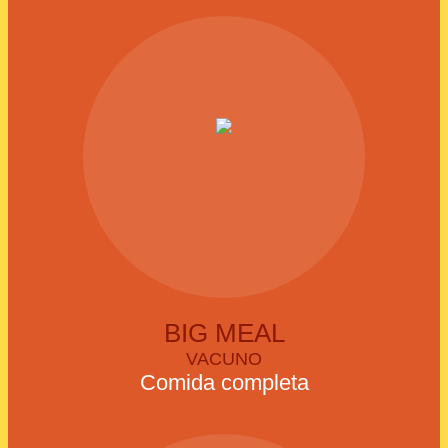
BIG MEAL
VACUNO
Comida completa