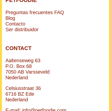
PETFOODIE
Preguntas frecuentes FAQ
Blog
Contacto
Ser distribuidor
CONTACT
Aaltenseweg 63
P.O. Box 68
7050 AB Varsseveld
Nederland
Celsiusstraat 36
6716 BZ Ede
Nederland
E-mail:
info@petfoodie.com