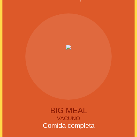
BIG MEAL
VACUNO
Comida completa